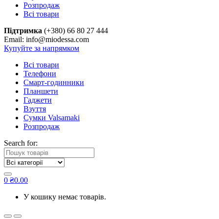
Розпродаж
Всі товари
Підтримка
(+380) 66 80 27 444
Email: info@miodessa.com
Купуйте за напрямком
Всі товари
Телефони
Смарт-годинники
Планшети
Гаджети
Взуття
Сумки Valsamaki
Розпродаж
Search for:
0
₴
0.00
У кошику немає товарів.