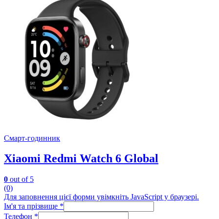
Смарт-годинник
Xiaomi Redmi Watch 6 Global
0
out of 5
(0)
Для заповнення цієї форми увімкніть JavaScript у браузері.
Ім'я та прізвище
*
Телефон
*