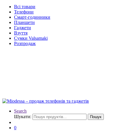
Всі товари
Телефони
Смарт-годинники
Планшети
Гаджети
Взуття
Сумки Valsamaki
Розпродаж
Search
Шукати:
Пошук
0