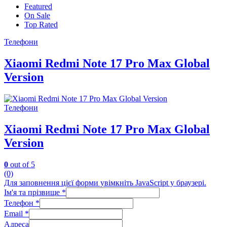
Featured
On Sale
Top Rated
Телефони
Xiaomi Redmi Note 17 Pro Max Global
Version
Телефони
Xiaomi Redmi Note 17 Pro Max Global
Version
0
out of 5
(0)
Для заповнення цієї форми увімкніть JavaScript у браузері.
Ім'я та прізвище
*
Телефон
*
Email
*
Адреса