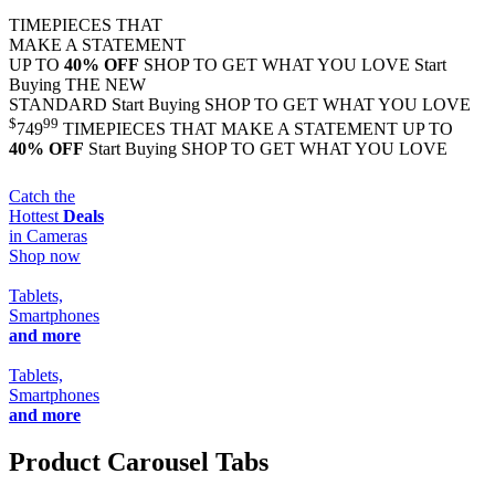
TIMEPIECES THAT
MAKE A STATEMENT
UP TO
40% OFF
SHOP TO GET WHAT YOU LOVE
Start
Buying
THE NEW
STANDARD
Start Buying
SHOP TO GET WHAT YOU LOVE
$
99
749
TIMEPIECES THAT MAKE A STATEMENT UP TO
40% OFF
Start Buying
SHOP TO GET WHAT YOU LOVE
Catch the
Hottest
Deals
in Cameras
Shop now
Tablets,
Smartphones
and more
Tablets,
Smartphones
and more
Product Carousel Tabs