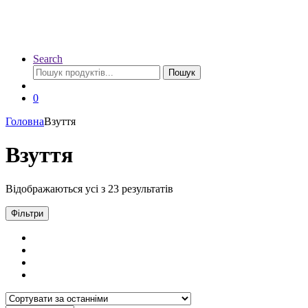
Search
Шукати:
Пошук
0
Головна
Взуття
Взуття
Сортовано
Відображаються усі з 23 результатів
за
останнім
Фільтри