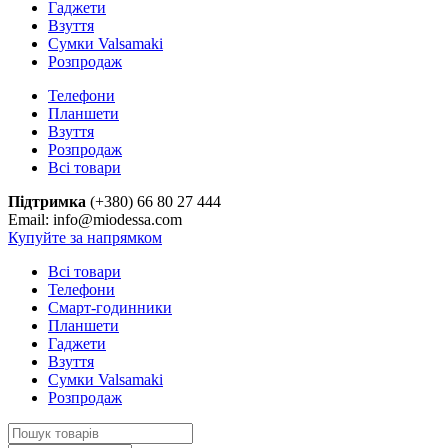
Гаджети
Взуття
Сумки Valsamaki
Розпродаж
Телефони
Планшети
Взуття
Розпродаж
Всі товари
Підтримка
(+380) 66 80 27 444
Email: info@miodessa.com
Купуйте за напрямком
Всі товари
Телефони
Смарт-годинники
Планшети
Гаджети
Взуття
Сумки Valsamaki
Розпродаж
Search