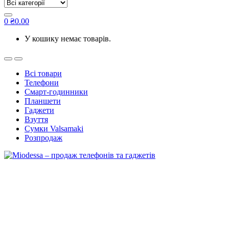
for:
0
₴
0.00
У кошику немає товарів.
Всі товари
Телефони
Смарт-годинники
Планшети
Гаджети
Взуття
Сумки Valsamaki
Розпродаж