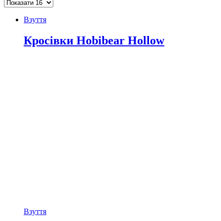
Взуття
Кросівки Hobibear Hollow
Взуття