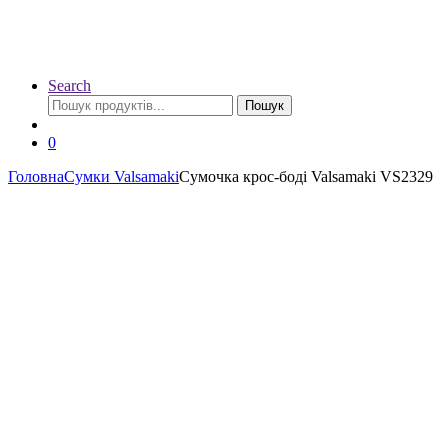
Search
Шукати:
Пошук
0
Головна
Сумки Valsamaki
Сумочка крос-боді Valsamaki VS2329