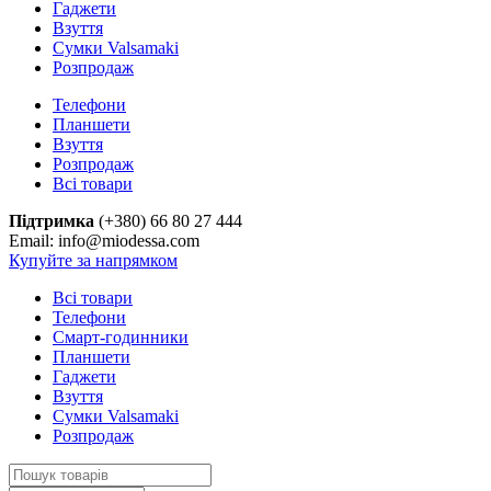
Гаджети
Взуття
Сумки Valsamaki
Розпродаж
Телефони
Планшети
Взуття
Розпродаж
Всі товари
Підтримка
(+380) 66 80 27 444
Email: info@miodessa.com
Купуйте за напрямком
Всі товари
Телефони
Смарт-годинники
Планшети
Гаджети
Взуття
Сумки Valsamaki
Розпродаж
Search