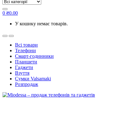
for:
0
₴
0.00
У кошику немає товарів.
Всі товари
Телефони
Смарт-годинники
Планшети
Гаджети
Взуття
Сумки Valsamaki
Розпродаж