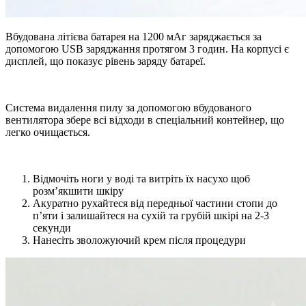
Вбудована літієва батарея на 1200 мАг заряджається за
допомогою USB заряджання протягом 3 годин. На корпусі є
дисплей, що показує рівень заряду батареї.
Система видалення пилу за допомогою вбудованого
вентилятора збере всі відходи в спеціальний контейнер, що
легко очищається.
Відмочіть ноги у воді та витріть їх насухо щоб
розм’якшити шкіру
Акуратно рухайтеся від передньої частини стопи до
п’яти і залишайтеся на сухій та грубій шкірі на 2-3
секунди
Нанесіть зволожуючий крем після процедури