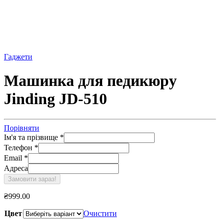
Гаджети
Машинка для педикюру
Jinding JD-510
Порівняти
Ім'я та прізвище
*
Телефон
*
Email
*
Адреса
Замовити зараз!
₴
999.00
Цвет
Очистити