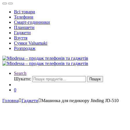
Всі товари
Телефони
Смарт-годинники
Планшети
Гаджети
Взуття
Сумки Valsamaki
Розпродаж
Search
Шукати:
Пошук
0
Головна
Гаджети
Машинка для педикюру Jinding JD-510