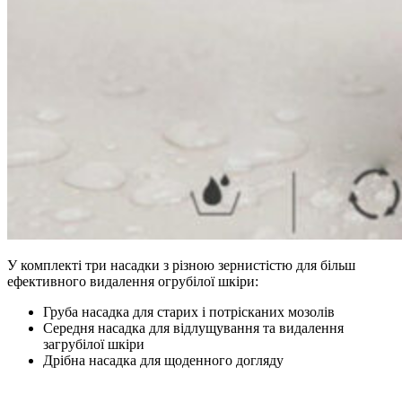
У комплекті три насадки з різною зернистістю для більш
ефективного видалення огрубілої шкіри:
Груба насадка для старих і потрісканих мозолів
Середня насадка для відлущування та видалення
загрубілої шкіри
Дрібна насадка для щоденного догляду