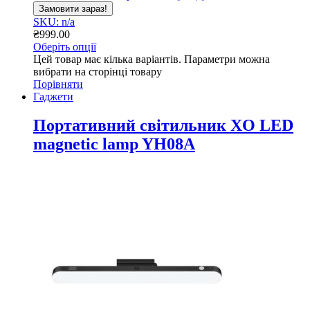
Замовити зараз!
SKU: n/a
₴
999.00
Оберіть опції
Цей товар має кілька варіантів. Параметри можна
вибрати на сторінці товару
Порівняти
Гаджети
Портативний світильник XO LED
magnetic lamp YH08A