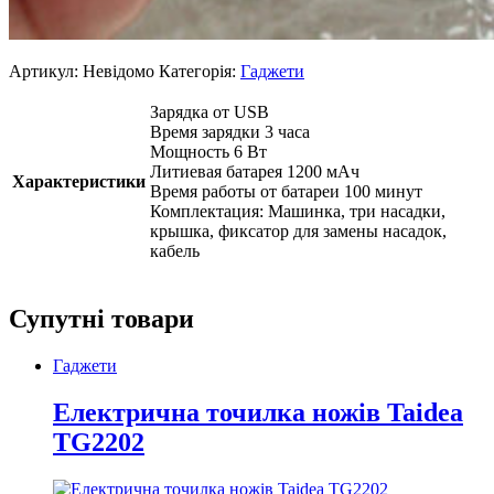
Артикул:
Невідомо
Категорія:
Гаджети
Зарядка от USB
Время зарядки 3 часа
Мощность 6 Вт
Литиевая батарея 1200 мАч
Характеристики
Время работы от батареи 100 минут
Комплектация: Машинка, три насадки,
крышка, фиксатор для замены насадок,
кабель
Супутні товари
Гаджети
Електрична точилка ножів Taidea
TG2202