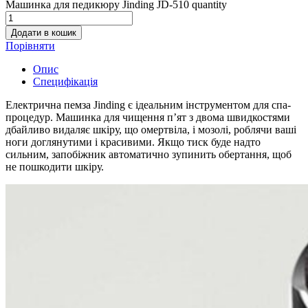
Машинка для педикюру Jinding JD-510 quantity
Додати в кошик
Порівняти
Опис
Специфікація
Електрична пемза Jinding є ідеальним інструментом для спа-
процедур. Машинка для чищення п’ят з двома швидкостями
дбайливо видаляє шкіру, що омертвіла, і мозолі, роблячи ваші
ноги доглянутими і красивими. Якщо тиск буде надто
сильним, запобіжник автоматично зупинить обертання, щоб
не пошкодити шкіру.