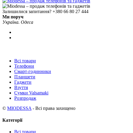
Залишилися запитання?
+380 66 80 27 444
Ми поруч
Україна. Одеса
Всі товари
Телефони
Смарт-годинники
Планшети
Гаджети
Взуття
Сумки Valsamaki
Розпродаж
©
MIODESSA
- Всі права захищено
Категорії
Всі товари