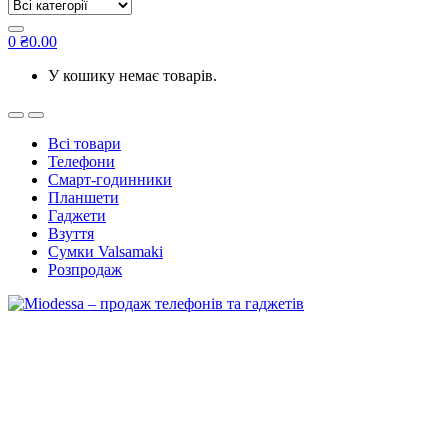
for:
0
₴
0.00
У кошику немає товарів.
Всі товари
Телефони
Смарт-годинники
Планшети
Гаджети
Взуття
Сумки Valsamaki
Розпродаж