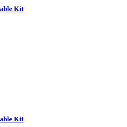
ble Kit
ble Kit