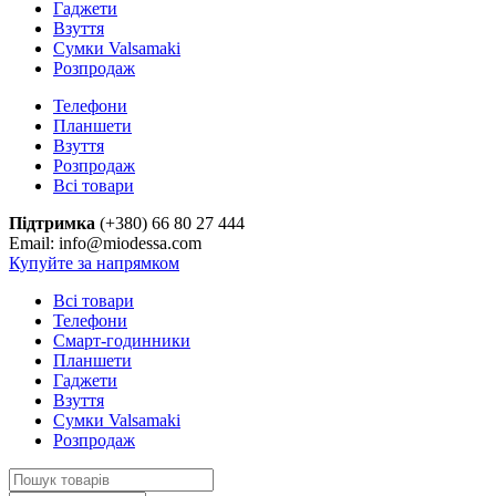
Гаджети
Взуття
Сумки Valsamaki
Розпродаж
Телефони
Планшети
Взуття
Розпродаж
Всі товари
Підтримка
(+380) 66 80 27 444
Email: info@miodessa.com
Купуйте за напрямком
Всі товари
Телефони
Смарт-годинники
Планшети
Гаджети
Взуття
Сумки Valsamaki
Розпродаж
Search