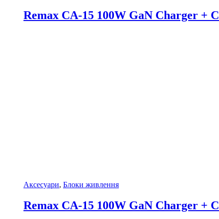
Remax CA-15 100W GaN Charger + Ca
Аксесуари
,
Блоки живлення
Remax CA-15 100W GaN Charger + Ca