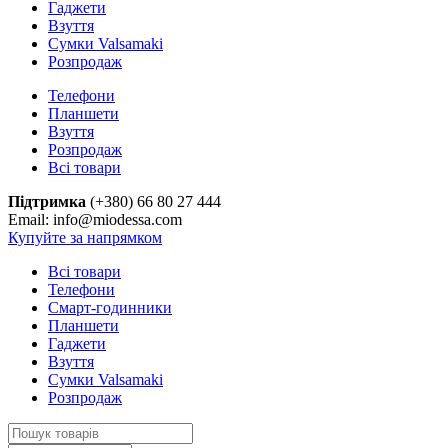
Гаджети
Взуття
Сумки Valsamaki
Розпродаж
Телефони
Планшети
Взуття
Розпродаж
Всі товари
Підтримка
(+380) 66 80 27 444
Email: info@miodessa.com
Купуйте за напрямком
Всі товари
Телефони
Смарт-годинники
Планшети
Гаджети
Взуття
Сумки Valsamaki
Розпродаж
Search