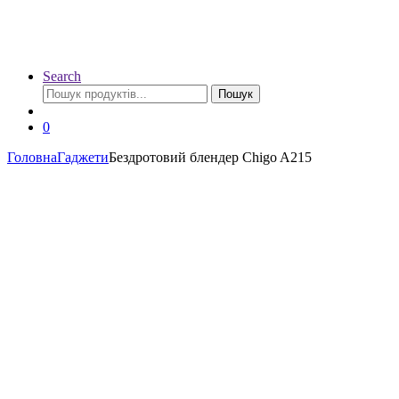
Search
Шукати:
Пошук
0
Головна
Гаджети
Бездротовий блендер Chigo A215