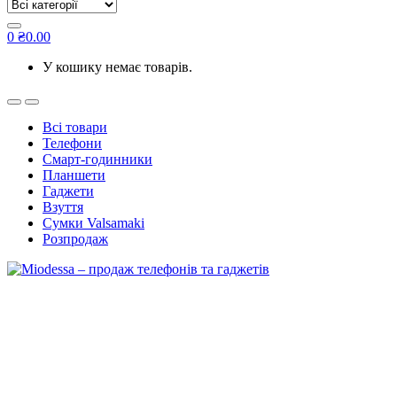
for:
0
₴
0.00
У кошику немає товарів.
Всі товари
Телефони
Смарт-годинники
Планшети
Гаджети
Взуття
Сумки Valsamaki
Розпродаж