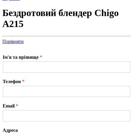
Бездротовий блендер Chigo
A215
Порівняти
Ім'я та прізвище
*
Телефон
*
Email
*
Адреса