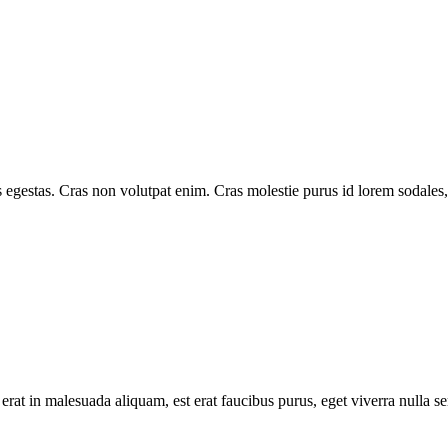
estas. Cras non volutpat enim. Cras molestie purus id lorem sodales, in 
 erat in malesuada aliquam, est erat faucibus purus, eget viverra nulla s