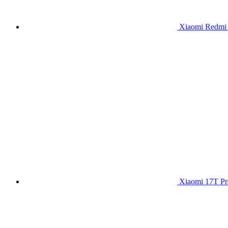
Xiaomi Redmi 
Xiaomi 17T Pr