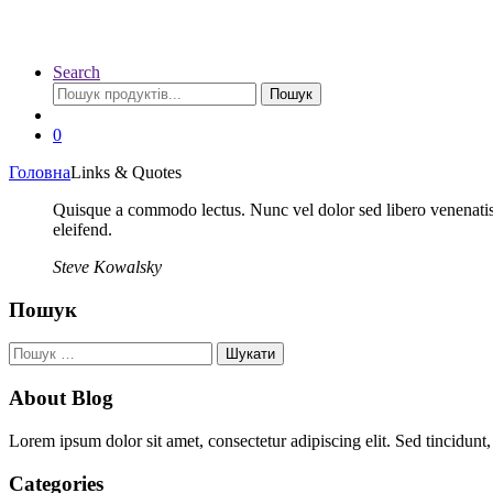
Search
Шукати:
Пошук
0
Головна
Links & Quotes
Quisque a commodo lectus. Nunc vel dolor sed libero venenatis eg
eleifend.
Steve Kowalsky
Пошук
Пошук:
About Blog
Lorem ipsum dolor sit amet, consectetur adipiscing elit. Sed tincidunt,
Categories